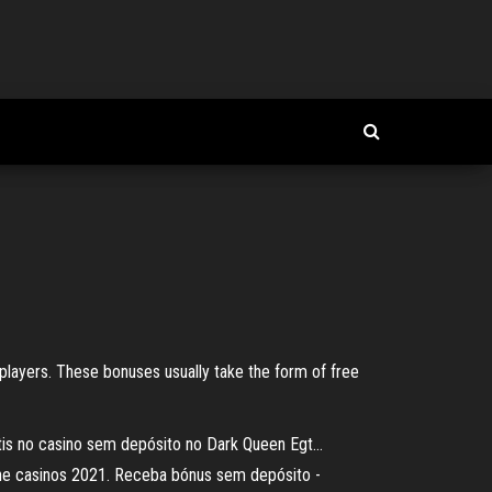
 players. These bonuses usually take the form of free
tis no casino sem depósito no Dark Queen Egt…
ine casinos 2021. Receba bónus sem depósito -