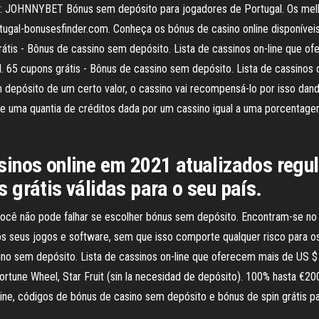
: JOHNNYBET Bónus sem depósito para jogadores de Portugal. Os melh
tugal-bonusesfinder.com. Conheça os bónus de casino online disponívei
grátis - Bônus de cassino sem depósito. Lista de cassinos on-line que
l. 65 cupons grátis - Bônus de cassino sem depósito. Lista de cassinos
 depósito de um certo valor, o cassino vai recompensá-lo por isso dan
te uma quantia de créditos dada por um cassino igual a uma porcentage
sinos online em 2021 atualizados regu
 grátis válidas para o seu país.
você não pode falhar se escolher bónus sem depósito. Encontram-se no 
os seus jogos e software, sem que isso comporte qualquer risco para o
sino sem depósito. Lista de cassinos on-line que oferecem mais de US 
 Fortune Wheel, Star Fruit (sin la necesidad de depósito). 100% hasta €2
ne, códigos de bónus de casino sem depósito e bónus de spin grátis p