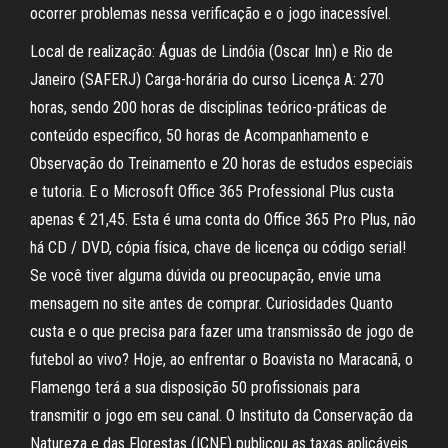
ocorrer problemas nessa verificação e o jogo inacessível.
Local de realização: Águas de Lindóia (Oscar Inn) e Rio de
Janeiro (SAFERJ) Carga-horária do curso Licença A: 270
horas, sendo 200 horas de disciplinas teórico-práticas de
conteúdo específico, 50 horas de Acompanhamento e
Observação do Treinamento e 20 horas de estudos especiais
e tutoria. E o Microsoft Office 365 Professional Plus custa
apenas € 21,45. Esta é uma conta do Office 365 Pro Plus, não
há CD / DVD, cópia física, chave de licença ou código serial!
Se você tiver alguma dúvida ou preocupação, envie uma
mensagem no site antes de comprar. Curiosidades Quanto
custa e o que precisa para fazer uma transmissão de jogo de
futebol ao vivo? Hoje, ao enfrentar o Boavista no Maracanã, o
Flamengo terá a sua disposição 50 profissionais para
transmitir o jogo em seu canal. O Instituto da Conservação da
Natureza e das Florestas (ICNF) publicou as taxas aplicáveis