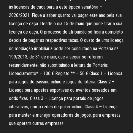
às licenças de caça para a este época venatória –
2020/2021. Fique a saber quanto vai pagar este ano pela sua
licença de caça. Desde o dia 15 de maio que pode tirar a sua
licença de caça. O processo de atribuição só ficará completo
depois de pagar as respectivas taxas. O custo de uma licença
de mediação imobiliária pode ser consultado na Portaria nº
199/2013, de 31 de maio, que a seguir se referem,
resumidamente, não substituindo a leitura da Portaria:
Licenciamento* – 100 € Registo ** – 50 € Class 1 – Licença
para jogos de cassino online e jogos de loteria. Class 2 –
Licença para apostas esportivas ou eventos baseados em
odds fixas. Class 3 – Licença para portais de jogos
interativos, como redes de poker online. Class 4 – Licença
para manter e manejar operadores de jogos, para empresas
que operam outras empresas