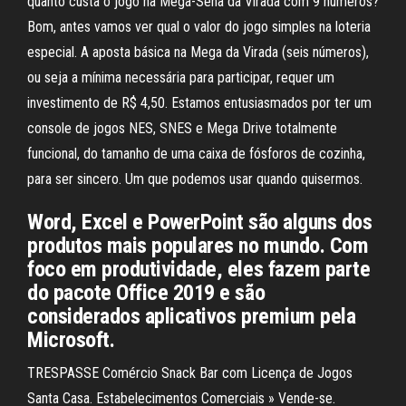
quanto custa o jogo na Mega-Sena da Virada com 9 números?
Bom, antes vamos ver qual o valor do jogo simples na loteria
especial. A aposta básica na Mega da Virada (seis números),
ou seja a mínima necessária para participar, requer um
investimento de R$ 4,50. Estamos entusiasmados por ter um
console de jogos NES, SNES e Mega Drive totalmente
funcional, do tamanho de uma caixa de fósforos de cozinha,
para ser sincero. Um que podemos usar quando quisermos.
Word, Excel e PowerPoint são alguns dos
produtos mais populares no mundo. Com
foco em produtividade, eles fazem parte
do pacote Office 2019 e são
considerados aplicativos premium pela
Microsoft.
TRESPASSE Comércio Snack Bar com Licença de Jogos
Santa Casa. Estabelecimentos Comerciais » Vende-se.