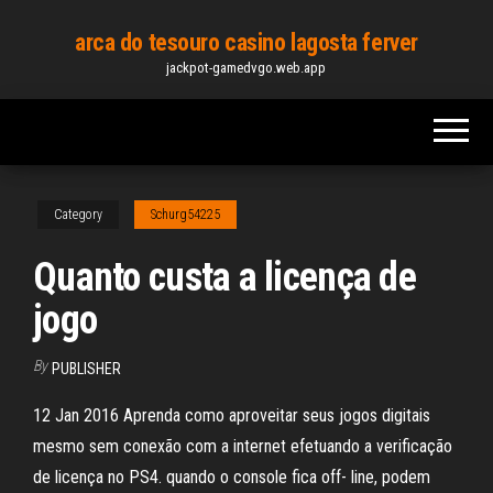
Skip
arca do tesouro casino lagosta ferver
to
jackpot-gamedvgo.web.app
the
content
Category
Schurg54225
Quanto custa a licença de
jogo
By
PUBLISHER
12 Jan 2016 Aprenda como aproveitar seus jogos digitais
mesmo sem conexão com a internet efetuando a verificação
de licença no PS4. quando o console fica off- line, podem