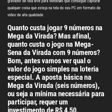
gravador de tela leve para Windows que consegue capturar
qualquer coisa que esteja na tela do seu PC em formato de
vídeo de alta qualidade.
Quanto custa jogar 9 números na
Mega da Virada? Mas afinal,
quanto custa o jogo na Mega-
Sena da Virada com 9 números?
Bom, antes vamos ver qual o
valor do jogo simples na loteria
especial. A aposta básica na
Mega da Virada (seis números),
ou seja a mínima necessária para
participar, requer um
investimento de R$ 4,50.