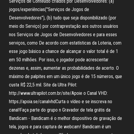
Serviços de Conteúdo criados por Desenvolvedores: (a)
jogos/experiências("Serviços de Jogos de
Desenvolvedores"), (b) tudo que seja disponibilizado (por
meio do Serviço) por contraprestação aos outros usuários
nos Serviços de Jogos de Desenvolvedores e para esses
serviços, como De acordo com estatísticas da Loteria, com
esse jogo básico a chance de alcançar o valor total é de 1
em 50 milhões. Por isso, o jogador pode acrescentar
dezenas e, assim, aumentar as probabilidades de acerto. O
máximo de palpites em um único jogo é de 15 números, que
custa R$ 22,5 mil. Site da Ultra Pilot:
http://www.ultrapilot.com.br/site/Apoie o Canal VHD:
https://apoia.se/canalvhdCurta o vídeo e se inscreva no
canal!Faça parte do grupo n Gravador de tela grátis da
Bandicam - Bandicam é o melhor dispositivo de gravação de
tela, jogos e para captura de webcam! Bandicam é um